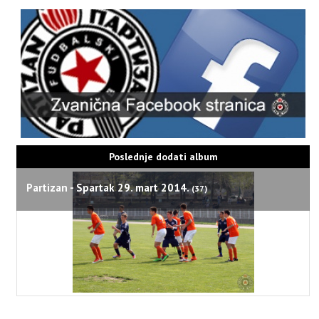
Poslednje dodati album
Partizan - Spartak 29. mart 2014.
(37)