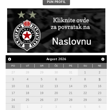
PUN PROFIL
Avgust
2026
PO
UT
SR
ČE
PE
SU
NE
27
28
29
30
31
1
2
3
4
5
6
7
8
9
10
11
12
13
14
15
16
17
18
19
20
21
22
23
24
25
26
27
28
29
30
31
1
2
3
4
5
6