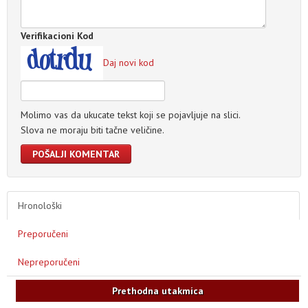
Verifikacioni Kod
Daj novi kod
Molimo vas da ukucate tekst koji se pojavljuje na slici.
Slova ne moraju biti tačne veličine.
POŠALJI KOMENTAR
Hronološki
Preporučeni
Nepreporučeni
Prethodna utakmica