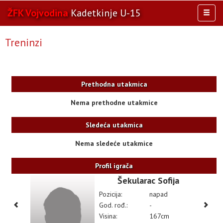
ŽFK Vojvodina
Kadetkinje U-15
Toggl
naviga
AKTIVNOSTI
Treninzi
TIM
TAKMIČENJA
KLUB
Prethodna utakmica
OSTALE SELEKCIJE
Nema prethodne utakmice
MULTIMEDIJA
OSTALO
Sledeća utakmica
Nema sledeće utakmice
Profil igrača
Šekularac Sofija
Pozicija:
napad
God. rođ.:
-
Visina:
167cm