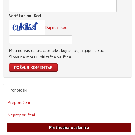
Verifikacioni Kod
Daj novi kod
Molimo vas da ukucate tekst koji se pojavljuje na slici.
Slova ne moraju biti tačne veličine.
POŠALJI KOMENTAR
Hronološki
Preporučeni
Nepreporučeni
Prethodna utakmica