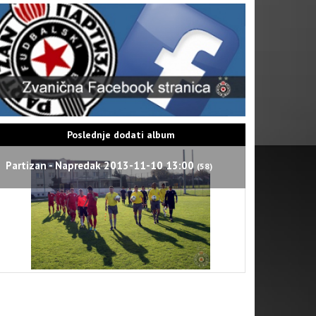
Poslednje dodati album
Partizan - Napredak 2013-11-10 13:00
(58)