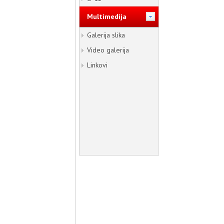
Multimedija
Galerija slika
Video galerija
Linkovi