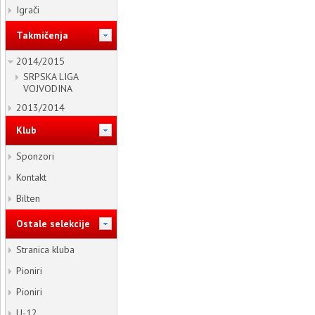
Igrači
Takmičenja
2014/2015
SRPSKA LIGA
VOJVODINA
2013/2014
Klub
Sponzori
Kontakt
Bilten
Ostale selekcije
Stranica kluba
Pioniri
Pioniri
U-12