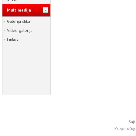
Multimedija
Galerija slika
Video galerija
Linkovi
Sajt
Preporučuj