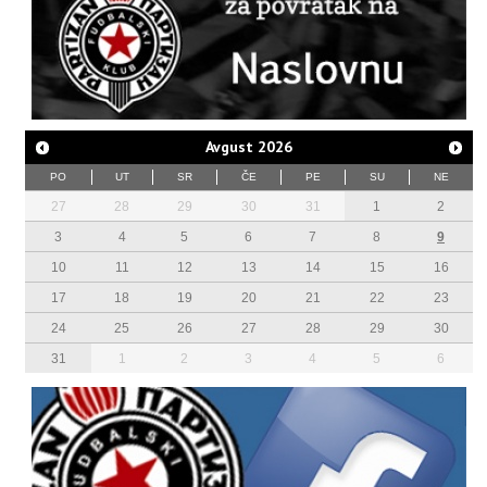
Avgust
2026
PO
UT
SR
ČE
PE
SU
NE
27
28
29
30
31
1
2
3
4
5
6
7
8
9
10
11
12
13
14
15
16
17
18
19
20
21
22
23
24
25
26
27
28
29
30
31
1
2
3
4
5
6