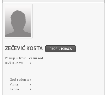
ZEČEVIĆ KOSTA
PROFIL IGRAČA
Pozicija u timu:
vezni red
Bivši klubovi:
/
God. rođenja:
/
Visina:
/
Težina:
/