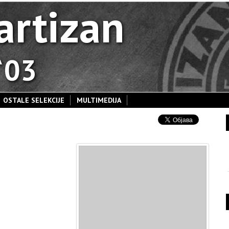
artizan
 `03
OSTALE SELEKCIJE
MULTIMEDIJA