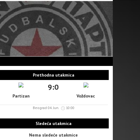
Prethodna utakmica
9:0
Partizan
Voždovac
Beograd 04. Jun.
10:00
Sledeća utakmica
Nema sledeće utakmice