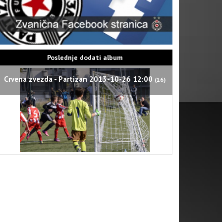
Poslednje dodati album
Crvena zvezda - Partizan 2013-10-26 12:00
(16)