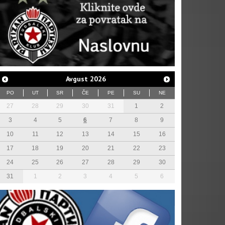
Avgust
2026
PO
UT
SR
ČE
PE
SU
NE
27
28
29
30
31
1
2
3
4
5
6
7
8
9
10
11
12
13
14
15
16
17
18
19
20
21
22
23
24
25
26
27
28
29
30
31
1
2
3
4
5
6