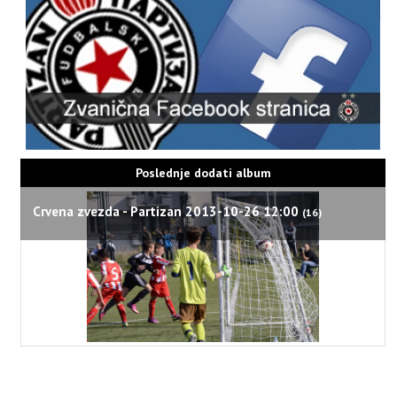
Poslednje dodati album
Crvena zvezda - Partizan 2013-10-26 12:00
(16)