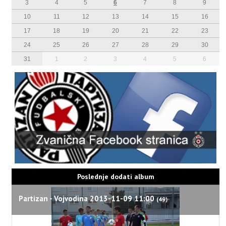
3
4
5
6
7
8
9
10
11
12
13
14
15
16
17
18
19
20
21
22
23
24
25
26
27
28
29
30
31
1
2
3
4
5
6
Poslednje dodati album
Partizan - Vojvodina 2013-11-09 11:00
(49)