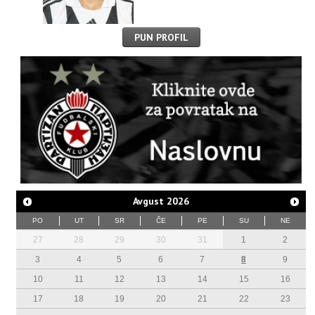
PUN PROFIL
Avgust
2026
PO
UT
SR
ČE
PE
SU
NE
27
28
29
30
31
1
2
3
4
5
6
7
8
9
10
11
12
13
14
15
16
17
18
19
20
21
22
23