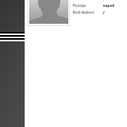
Pozicija:
napad
Bivši klubovi:
/