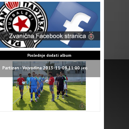
Poslednje dodati album
Partizan - Vojvodina 2013-11-09 11:00
(49)