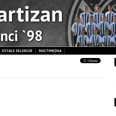
artizan
nci `98
OSTALE SELEKCIJE
MULTIMEDIJA