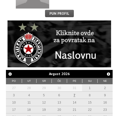
PUN PROFIL
Avgust
2026
PO
UT
SR
ČE
PE
SU
NE
27
28
29
30
31
1
2
3
4
5
6
7
8
9
10
11
12
13
14
15
16
17
18
19
20
21
22
23