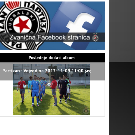
Poslednje dodati album
Partizan - Vojvodina 2013-11-09 11:00
(49)