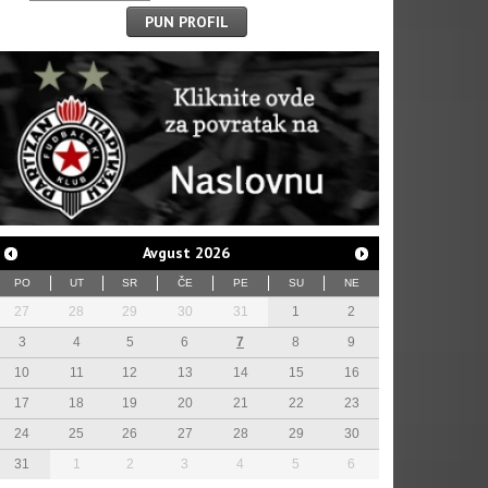
PUN PROFIL
Avgust
2026
PO
UT
SR
ČE
PE
SU
NE
27
28
29
30
31
1
2
3
4
5
6
7
8
9
10
11
12
13
14
15
16
17
18
19
20
21
22
23
24
25
26
27
28
29
30
31
1
2
3
4
5
6