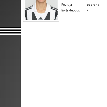
Pozicija:
odbrana
Bivši klubovi:
/