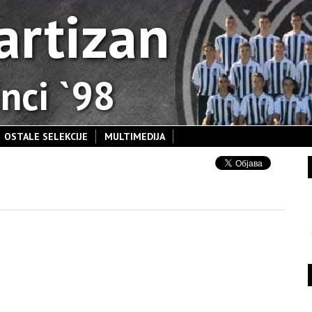
artizan
nci `98
OSTALE SELEKCIJE
MULTIMEDIJA