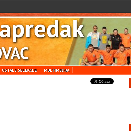
apredak
VAC
OSTALE SELEKCIJE
MULTIMEDIJA