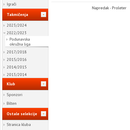
Igrači
Napredak - Proleter
Takmičenja
2023/2024
2022/2023
Podunavska
okružna liga
2017/2018
2015/2016
2014/2015
2013/2014
Klub
Sponzori
Bilten
Ostale selekcije
Stranica kluba