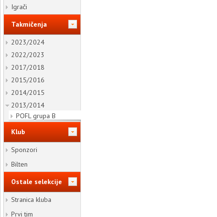
Igrači
Takmičenja
2023/2024
2022/2023
2017/2018
2015/2016
2014/2015
2013/2014
POFL grupa B
Klub
Sponzori
Bilten
Ostale selekcije
Stranica kluba
Prvi tim