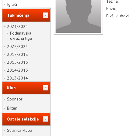
Težina:
Igrači
Pozicija:
Takmičenja
Bivši klubovi:
2023/2024
Podunavska
okružna liga
2022/2023
2017/2018
2015/2016
2014/2015
2013/2014
Klub
Sponzori
Bilten
Ostale selekcije
Stranica kluba