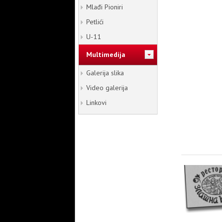
Mlađi Pioniri
Petlići
U-11
Multimedija
Galerija slika
Video galerija
Linkovi