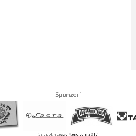
Sponzori
Sajt pokreće
sportlend.com 2017