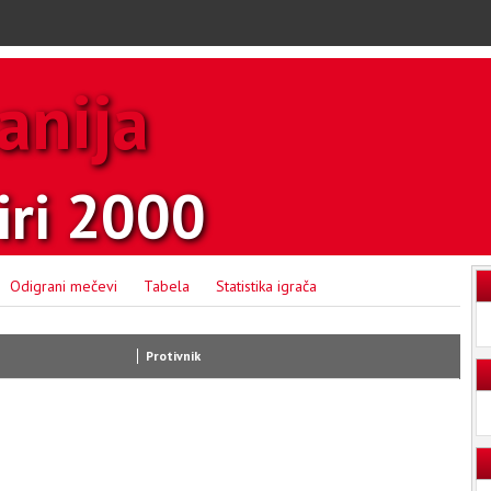
anija
iri 2000
Odigrani mečevi
Tabela
Statistika igrača
Protivnik