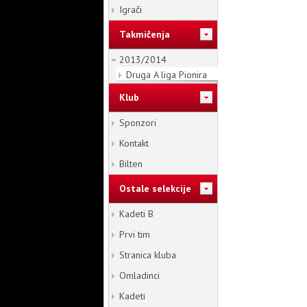
Igrači
Takmičenja
2013/2014
Druga A liga Pionira
Klub
Sponzori
Kontakt
Bilten
Ostale selekcije
Kadeti B
Prvi tim
Stranica kluba
Omladinci
Kadeti