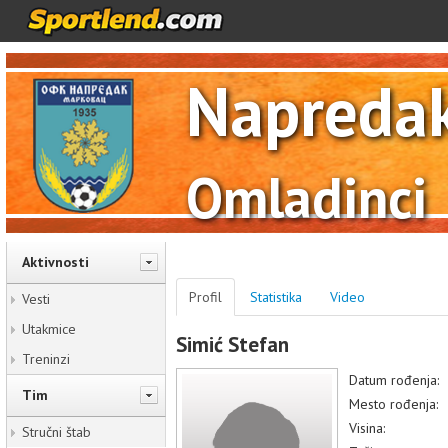
Napreda
Omladinci
Aktivnosti
Profil
Statistika
Video
Vesti
Utakmice
Simić Stefan
Treninzi
Datum rođenja:
Tim
Mesto rođenja:
Visina:
Stručni štab