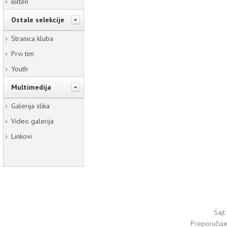
Bilten
Ostale selekcije
Stranica kluba
Prvi tim
Youth
Multimedija
Galerija slika
Video galerija
Linkovi
Sajt
Preporučuj