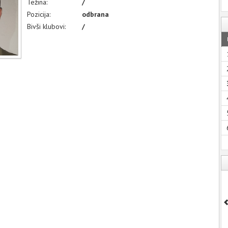
Težina:
/
Pozicija:
odbrana
Bivši klubovi:
/