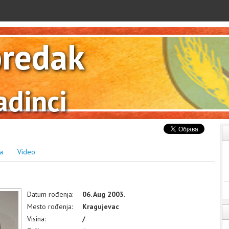
redak
dinci
ka
Video
Datum rođenja:
06. Aug 2003.
Mesto rođenja:
Kragujevac
Visina:
/