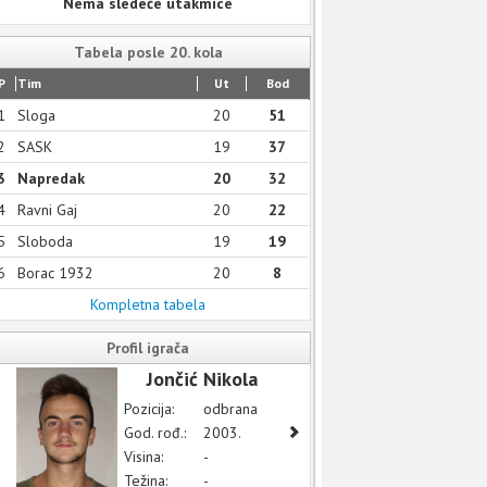
Nema sledeće utakmice
Tabela posle 20. kola
P
Tim
Ut
Bod
1
Sloga
20
51
2
SASK
19
37
3
Napredak
20
32
4
Ravni Gaj
20
22
5
Sloboda
19
19
6
Borac 1932
20
8
Kompletna tabela
Profil igrača
Jončić Nikola
Pozicija:
odbrana
God. rođ.:
2003.
Visina:
-
Težina:
-