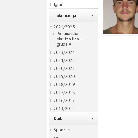
Igrači
Takmičenja
2024/2025
Podunavska
okružna liga –
grupa A
2023/2024
2021/2022
2020/2021
2019/2020
2018/2019
2017/2018
2016/2017
2013/2014
Klub
Sponzori