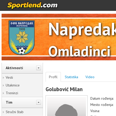
Napreda
Omladinci
Aktivnosti
Profil
Statistika
Video
Vesti
Utakmice
Golubović Milan
Treninzi
Datum rođenja:
Tim
Mesto rođenja:
Visina:
Stručni štab