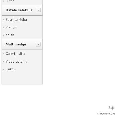
Bilten
Ostale selekcije
Stranica kluba
Prvi tim
Youth
Multimedija
Galerija slika
Video galerija
Linkovi
Sajt
Preporučuj