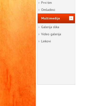
Prvi tim
Omladinci
Multimedija
Galerija slika
Video galerija
Linkovi