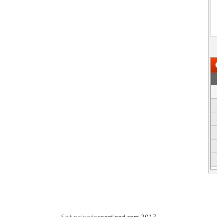
Sajt pokreće
sportlend.com 2017