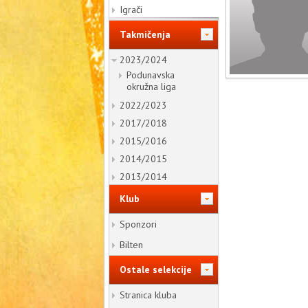
Igrači
Takmičenja
2023/2024
Podunavska
okružna liga
2022/2023
2017/2018
2015/2016
2014/2015
2013/2014
Klub
Sponzori
Bilten
Ostale selekcije
Stranica kluba