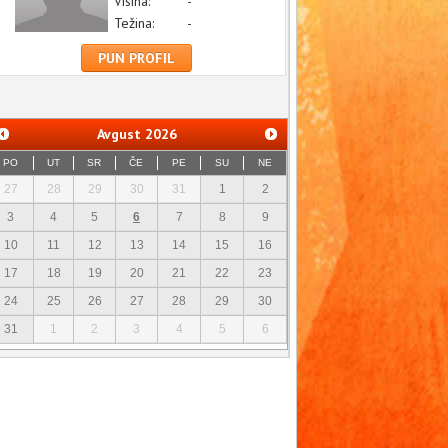
Visina:
-
Težina:
-
PUN PROFIL
Avgust
2026
PO
UT
SR
ČE
PE
SU
NE
27
28
29
30
31
1
2
3
4
5
6
7
8
9
10
11
12
13
14
15
16
17
18
19
20
21
22
23
24
25
26
27
28
29
30
31
1
2
3
4
5
6