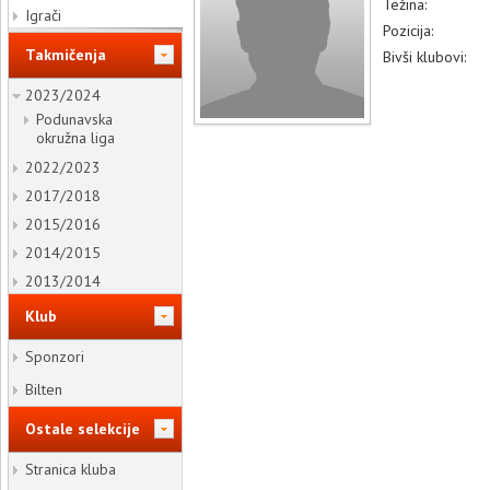
Težina:
Igrači
Pozicija:
Takmičenja
Bivši klubovi:
2023/2024
Podunavska
okružna liga
2022/2023
2017/2018
2015/2016
2014/2015
2013/2014
Klub
Sponzori
Bilten
Ostale selekcije
Stranica kluba