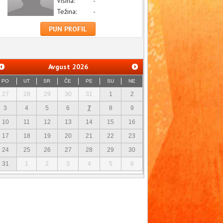
Visina:
-
Težina:
-
PUN PROFIL
Avgust
2026
PO
UT
SR
ČE
PE
SU
NE
27
28
29
30
31
1
2
3
4
5
6
7
8
9
10
11
12
13
14
15
16
17
18
19
20
21
22
23
24
25
26
27
28
29
30
31
1
2
3
4
5
6