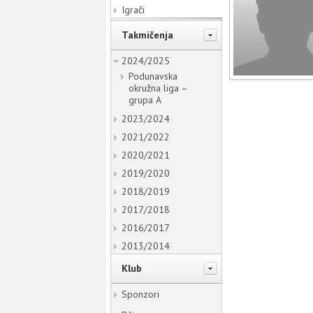
Igrači
Takmičenja
2024/2025
Podunavska
okružna liga –
grupa A
2023/2024
2021/2022
2020/2021
2019/2020
2018/2019
2017/2018
2016/2017
2013/2014
Klub
Sponzori