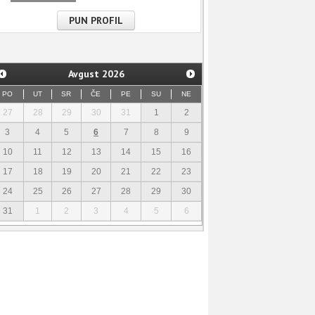
PUN PROFIL
Avgust
2026
PO
UT
SR
ČE
PE
SU
NE
27
28
29
30
31
1
2
3
4
5
6
7
8
9
10
11
12
13
14
15
16
17
18
19
20
21
22
23
24
25
26
27
28
29
30
31
1
2
3
4
5
6