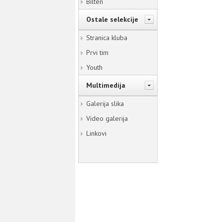
Bilten
Ostale selekcije
Stranica kluba
Prvi tim
Youth
Multimedija
Galerija slika
Video galerija
Linkovi