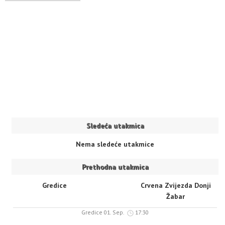
Sledeća utakmica
Nema sledeće utakmice
Prethodna utakmica
Gredice
Crvena Zvijezda Donji
Žabar
Gredice 01. Sep.
17:30