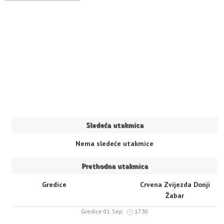
Sledeća utakmica
Nema sledeće utakmice
Prethodna utakmica
Gredice
Crvena Zvijezda Donji
Žabar
Gredice 01. Sep.
17:30