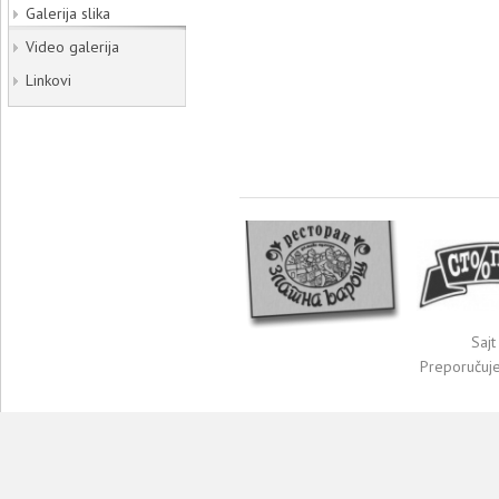
Galerija slika
Video galerija
Linkovi
Sajt
Preporučuj