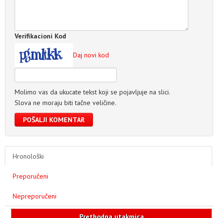
Verifikacioni Kod
Daj novi kod
Molimo vas da ukucate tekst koji se pojavljuje na slici.
Slova ne moraju biti tačne veličine.
POŠALJI KOMENTAR
Hronološki
Preporučeni
Nepreporučeni
Prethodna utakmica