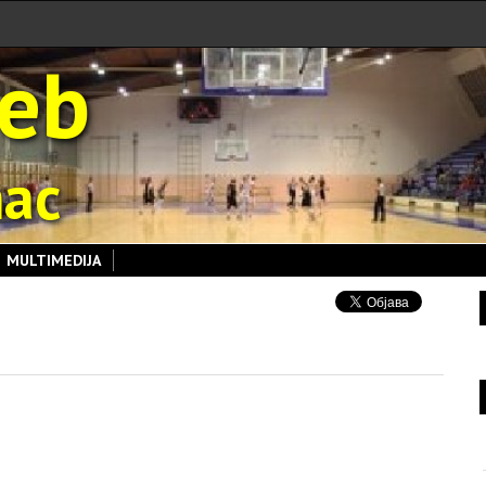
reb
nac
MULTIMEDIJA