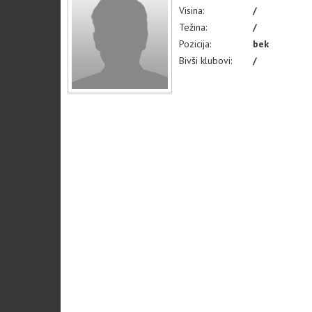
Visina:
/
Težina:
/
Pozicija:
bek
Bivši klubovi:
/