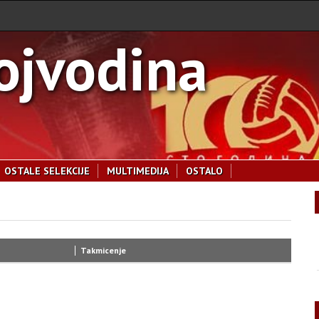
ojvodina
OSTALE SELEKCIJE
MULTIMEDIJA
OSTALO
Takmicenje