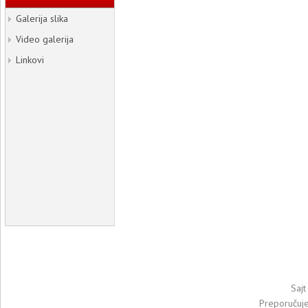
Galerija slika
Video galerija
Linkovi
Sajt
Preporučuj