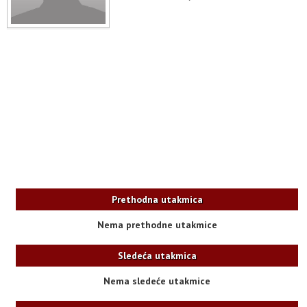
Prethodna utakmica
Nema prethodne utakmice
Sledeća utakmica
Nema sledeće utakmice