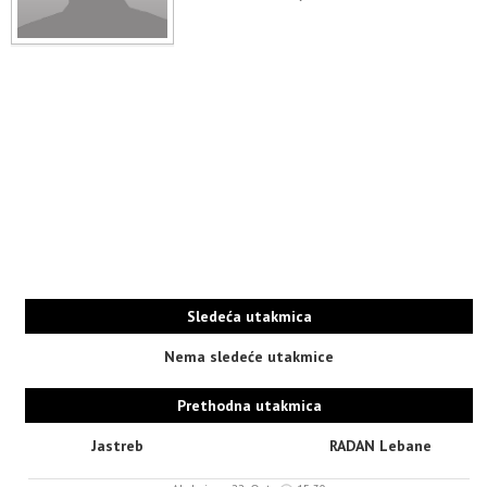
Sledeća utakmica
Nema sledeće utakmice
Prethodna utakmica
Jastreb
RADAN Lebane