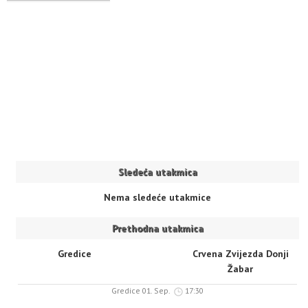
Sledeća utakmica
Nema sledeće utakmice
Prethodna utakmica
Gredice
Crvena Zvijezda Donji
Žabar
Gredice 01. Sep.
17:30