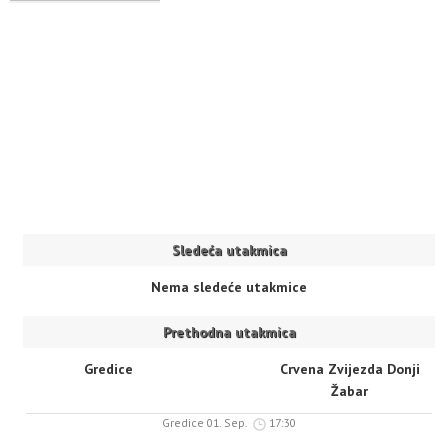
Sledeća utakmica
Nema sledeće utakmice
Prethodna utakmica
Gredice
Crvena Zvijezda Donji
Žabar
Gredice 01. Sep.
17:30