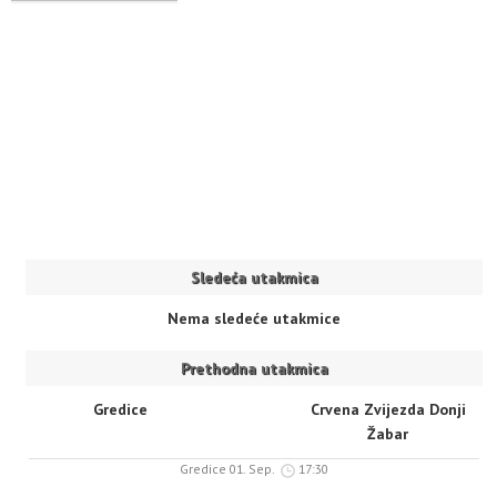
Sledeća utakmica
Nema sledeće utakmice
Prethodna utakmica
Gredice
Crvena Zvijezda Donji
Žabar
Gredice 01. Sep.
17:30