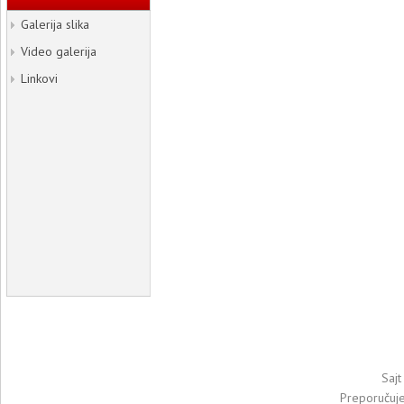
Galerija slika
Video galerija
Linkovi
Sajt
Preporučuj