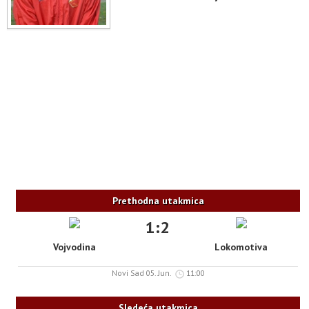
Prethodna utakmica
1:2
Vojvodina
Lokomotiva
Novi Sad 05. Jun.
11:00
Sledeća utakmica