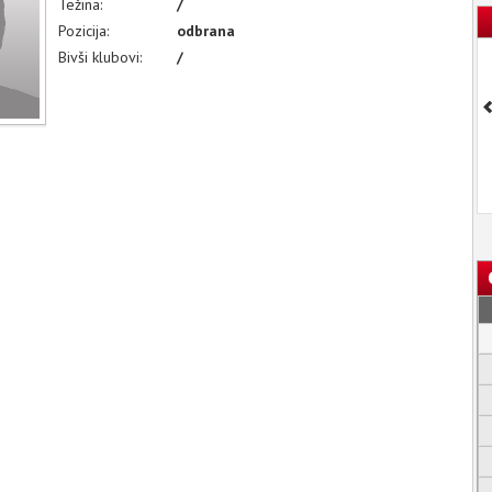
Težina:
/
Pozicija:
odbrana
Bivši klubovi:
/