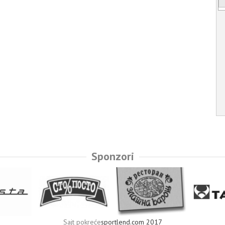
Sponzori
Sajt pokreće
sportlend.com 2017