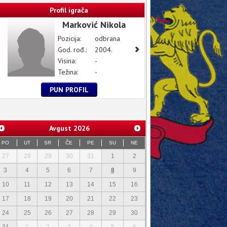
Profil igrača
Marković Nikola
Pozicija:
odbrana
God. rođ.:
2004.
Visina:
-
Težina:
-
PUN PROFIL
Avgust
2026
PO
UT
SR
ČE
PE
SU
NE
27
28
29
30
31
1
2
3
4
5
6
7
8
9
10
11
12
13
14
15
16
17
18
19
20
21
22
23
24
25
26
27
28
29
30