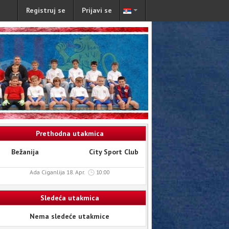
Registruj se
Prijavi se
Prethodna utakmica
Bežanija
City Sport Club
Ada Ciganlija 18. Apr.
10:00
Sledeća utakmica
Nema sledeće utakmice